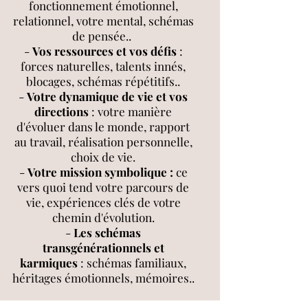
fonctionnement émotionnel,
relationnel, votre mental, schémas
de pensée..
-
Vos ressources et vos défis
:
forces naturelles, talents innés,
blocages, schémas répétitifs..
-
Votre dynamique de vie et vos
directions
: votre manière
d'évoluer dans le monde, rapport
au travail, réalisation personnelle,
choix de vie.
-
Votre mission symbolique :
ce
vers quoi tend votre parcours de
vie, expériences clés de votre
chemin d'évolution.
-
Les schémas
transgénérationnels et
karmiques
: schémas familiaux,
héritages émotionnels, mémoires..